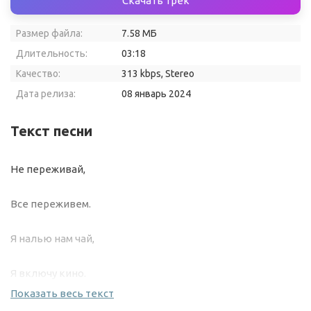
Скачать трек
Размер файла:
7.58 МБ
Длительность:
03:18
Качество:
313 kbps, Stereo
Дата релиза:
08 январь 2024
Текст песни
Не переживай,
Все переживем.
Я налью нам чай,
Я включу кино.
Показать весь текст
Посмотри в окно,