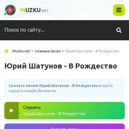
M
UZKU
.NET
Muzku.net
Новинки песен
Юрий Шатунов - В Рождество
Юрий Шатунов - В Рождество
Скачать песню Юрий Шатунов - В Рождество
в mp3 и
слушать онлайн бесплатно
Слушать
Юрий Шатунов - В Рождество