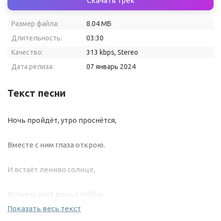
Скачать трек
Размер файла:
8.04 МБ
Длительность:
03:30
Качество:
313 kbps, Stereo
Дата релиза:
07 январь 2024
Текст песни
Ночь пройдёт, утро проснётся,
Вместе с ним глаза открою.
И встаёт лениво солнце,
Встречу этот день с тобою.
Показать весь текст