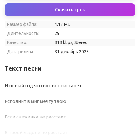
Скачать трек
Размер файла:
1.13 МБ
Длительность:
29
Качество:
313 kbps, Stereo
Дата релиза:
31 декабрь 2023
Текст песни
И новый год что вот вот настанет
исполнит в миг мечту твою
Если снежинка не расстает
В твоей ладони не расстает