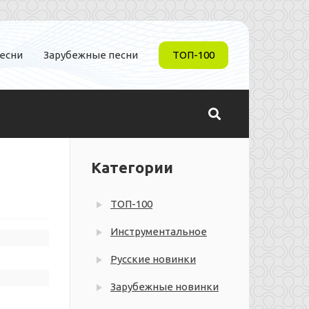
песни
Зарубежные песни
ТОП-100
Категории
ТОП-100
Инструментальное
Русские новинки
Зарубежные новинки