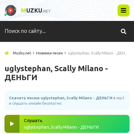
M
UZKU
.NET
Muzku.net
Новинки песен
uglystephan, Scally Milano - ДЕНЬГИ
uglystephan, Scally Milano -
ДЕНЬГИ
Скачать песню uglystephan, Scally Milano - ДЕНЬГИ
в mp3
и слушать онлайн бесплатно
Слушать
uglystephan, Scally Milano - ДЕНЬГИ