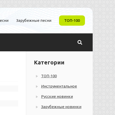
песни
Зарубежные песни
ТОП-100
Категории
ТОП-100
Инструментальное
Русские новинки
Зарубежные новинки