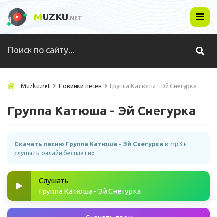
M
UZKU
.NET
Muzku.net
Новинки песен
Группа Катюша - Эй Снегурка
Группа Катюша - Эй Снегурка
Скачать песню Группа Катюша - Эй Снегурка
в mp3 и
слушать онлайн бесплатно
Слушать
Группа Катюша - Эй Снегурка