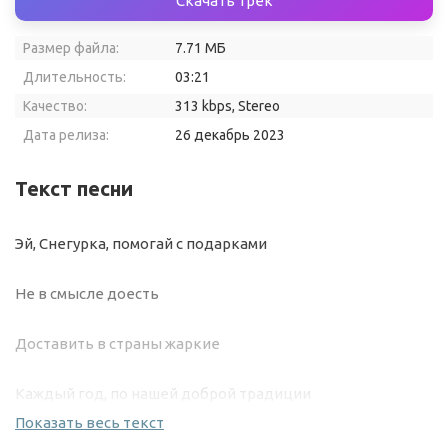
Скачать трек
Размер файла:
7.71 МБ
Длительность:
03:21
Качество:
313 kbps, Stereo
Дата релиза:
26 декабрь 2023
Текст песни
Эй, Снегурка, помогай с подарками
Не в смысле доесть
Доставить в страны жаркие
Каждый год, по нашей доброй традиции
Показать весь текст
Кормушка растет