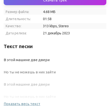
Скачать трек
Размер файла:
4.68 МБ
Длительность:
01:58
Качество:
313 kbps, Stereo
Дата релиза:
21 декабрь 2023
Текст песни
В этой машине две двери
Но ты не можешь в них зайти
В этой машине две двери
Но ты не можешь в них зайти
Показать весь текст