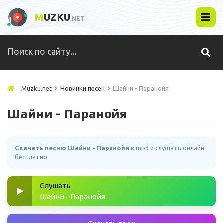
M
UZKU
.NET
Muzku.net
Новинки песен
Шайни - Паранойя
Шайни - Паранойя
Скачать песню Шайни - Паранойя
в mp3 и слушать онлайн
бесплатно
Слушать
Шайни - Паранойя