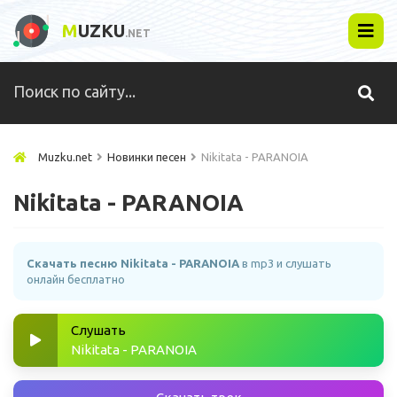
M
UZKU
.NET
Muzku.net
Новинки песен
Nikitata - PARANOIA
Nikitata - PARANOIA
Скачать песню Nikitata - PARANOIA
в mp3 и слушать
онлайн бесплатно
Слушать
Nikitata - PARANOIA