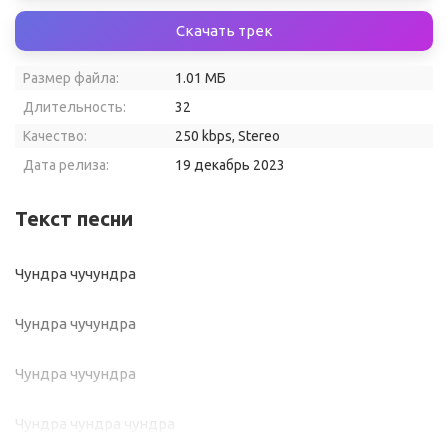
Скачать трек
Размер файла:
1.01 МБ
Длительность:
32
Качество:
250 kbps, Stereo
Дата релиза:
19 декабрь 2023
Текст песни
Чундра чучундра
Чундра чучундра
Чундра чучундра
Чундра чундра чундра