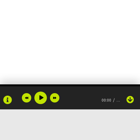
00:00
…