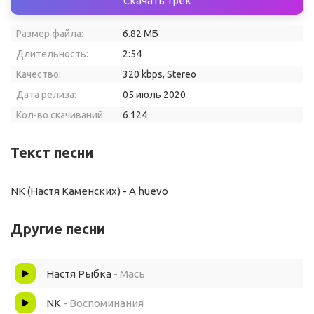
Скачать трек
Размер файла:
6.82 МБ
Длительность:
2:54
Качество:
320 kbps, Stereo
Дата релиза:
05 июль 2020
Кол-во скачиваний:
6 124
Текст песни
NK (Настя Каменских) - A huevo
Другие песни
Настя Рыбка
- Мась
NK
- Воспоминания