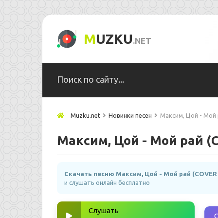
M
UZKU
.NET
Muzku.net
Новинки песен
Максим, Цой - Мой 
Максим, Цой - Мой рай (
Скачать песню Максим, Цой - Мой рай (COVER A
и слушать онлайн бесплатно
Слушать