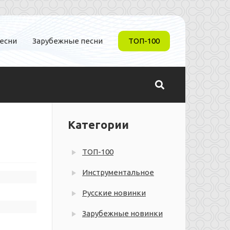
песни
Зарубежные песни
ТОП-100
Категории
ТОП-100
Инструментальное
Русские новинки
Зарубежные новинки