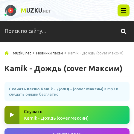
M
UZKU
.NET
Muzku.net
Новинки песен
Kamik - Дождь (cover Максим)
Kamik - Дождь (cover Максим)
Скачать песню Kamik - Дождь (cover Максим)
в mp3 и
слушать онлайн бесплатно
Слушать
Kamik - Дождь (cover Максим)