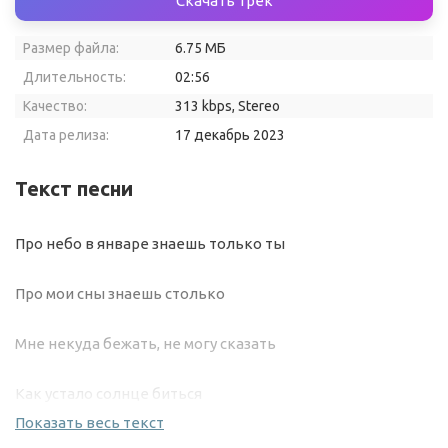
Скачать трек
Размер файла:
6.75 МБ
Длительность:
02:56
Качество:
313 kbps, Stereo
Дата релиза:
17 декабрь 2023
Текст песни
Про небо в январе знаешь только ты
Про мои сны знаешь столько
Мне некуда бежать, не могу сказать
Как устало солнце биться
Показать весь текст