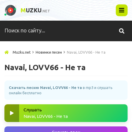
M
UZKU
.NET
Muzku.net
Новинки песен
Navai, LOVV66 - Не та
Navai, LOVV66 - Не та
Скачать песню Navai, LOVV66 - Не та
в mp3 и слушать
онлайн бесплатно
Слушать
Navai, LOVV66 - Не та