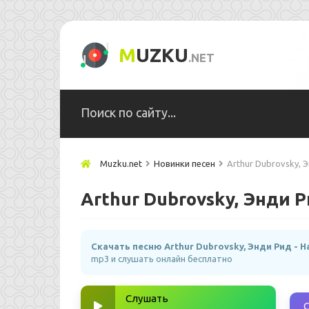
M
UZKU
.NET
Muzku.net
Новинки песен
Arthur Dubrovsky, 
Arthur Dubrovsky, Энди Р
Скачать песню Arthur Dubrovsky, Энди Рид - 
mp3 и слушать онлайн бесплатно
Слушать