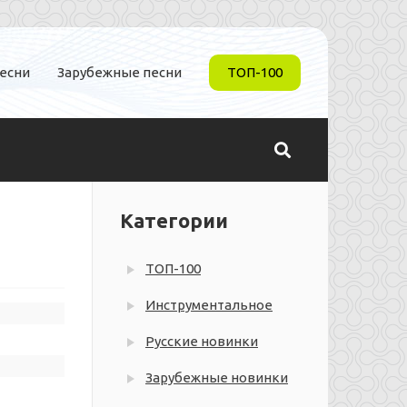
песни
Зарубежные песни
ТОП-100
Категории
ТОП-100
Инструментальное
Русские новинки
Зарубежные новинки