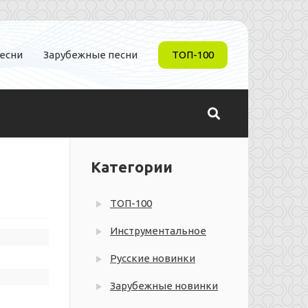
песни
Зарубежные песни
ТОП-100
Категории
ТОП-100
Инструментальное
Русские новинки
Зарубежные новинки