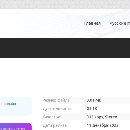
Главная
Русские 
Размер файла:
3.01 МБ
ть онлайн
Длительность:
01:18
Качество:
313 kbps, Stereo
Дата релиза:
11 декабрь 2023
Скачать трек