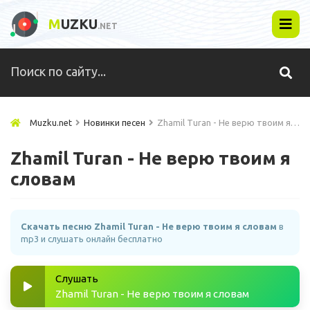
M
UZKU
.NET
Muzku.net
Новинки песен
Zhamil Turan - Не верю твоим я словам
Zhamil Turan - Не верю твоим я
словам
Скачать песню Zhamil Turan - Не верю твоим я словам
в
mp3 и слушать онлайн бесплатно
Слушать
Zhamil Turan - Не верю твоим я словам