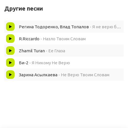
Другие песни
Регина Тодоренко, Влад Топалов
- Я не верю больше твоим словам
R.Riccardo
- Назло Твоим Словам
Zhamil Turan
- Ее Глаза
Би-2
- Я Никому Не Верю
Зарина Асылкаева
- Не Верю Твоим Словам