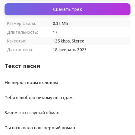
Скачать трек
Размер файла:
0.32 МБ
Длительность:
17
Качество:
125 kbps, Stereo
Дата релиза:
18 февраль 2023
Текст песни
Не верю твоим я словам
Тебя я люблю никому не отдам
Зачем этот глупый обман
Ты называла наш первый роман