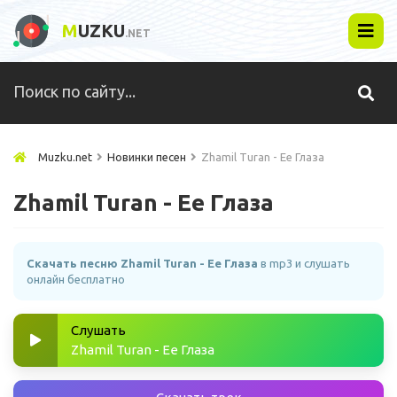
M
UZKU
.NET
Muzku.net
Новинки песен
Zhamil Turan - Ее Глаза
Zhamil Turan - Ее Глаза
Скачать песню Zhamil Turan - Ее Глаза
в mp3 и слушать
онлайн бесплатно
Слушать
Zhamil Turan - Ее Глаза