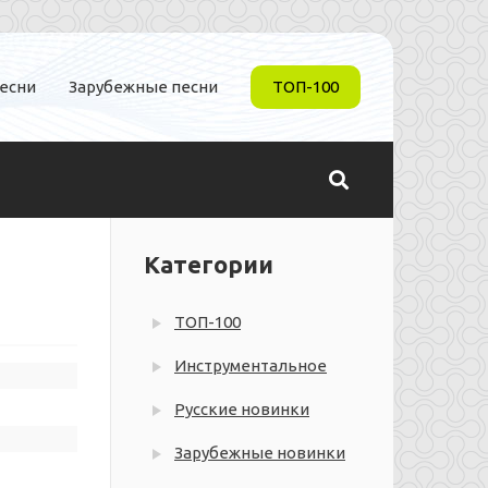
песни
Зарубежные песни
ТОП-100
Категории
ТОП-100
Инструментальное
Русские новинки
Зарубежные новинки