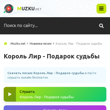
M
UZKU
.NET
Muzku.net
Новинки песен
Король Лир - Подарок судьбы
Король Лир - Подарок судьбы
Скачать песню Король Лир - Подарок судьбы
в mp3 и
слушать онлайн бесплатно
Слушать
Король Лир - Подарок судьбы