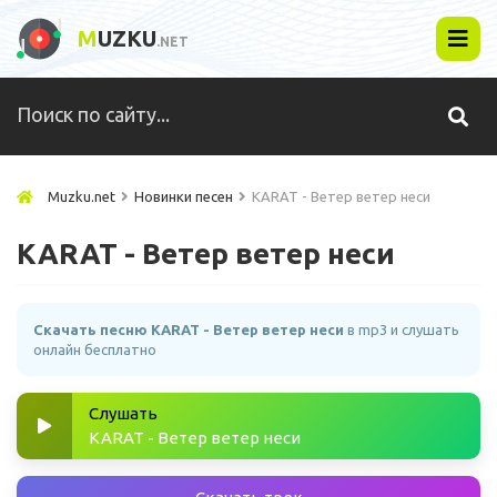
M
UZKU
.NET
Muzku.net
Новинки песен
KARAT - Ветер ветер неси
KARAT - Ветер ветер неси
Скачать песню KARAT - Ветер ветер неси
в mp3 и слушать
онлайн бесплатно
Слушать
KARAT - Ветер ветер неси