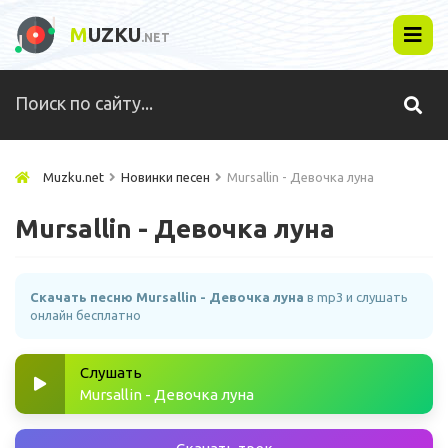
M
UZKU
.NET
Muzku.net
Новинки песен
Mursallin - Девочка луна
Mursallin - Девочка луна
Скачать песню Mursallin - Девочка луна
в mp3 и слушать
онлайн бесплатно
Слушать
Mursallin - Девочка луна