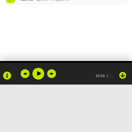
00:00
…