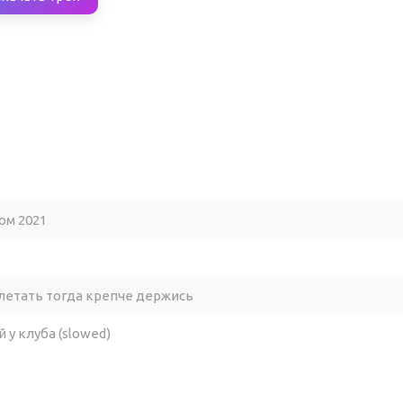
ом 2021
летать тогда крепче держись
 у клуба (slowed)