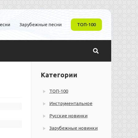
песни
Зарубежные песни
ТОП-100
Категории
ТОП-100
Инструментальное
Русские новинки
Зарубежные новинки