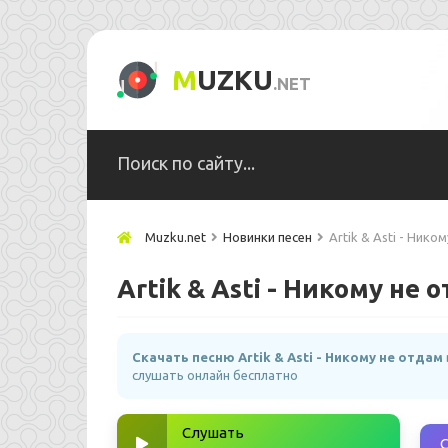
M
UZKU
.NET
Muzku.net
Новинки песен
Artik & Asti - Нико
Artik & Asti - Никому не 
Скачать песню Artik & Asti - Никому не отдам
слушать онлайн бесплатно
Слушать