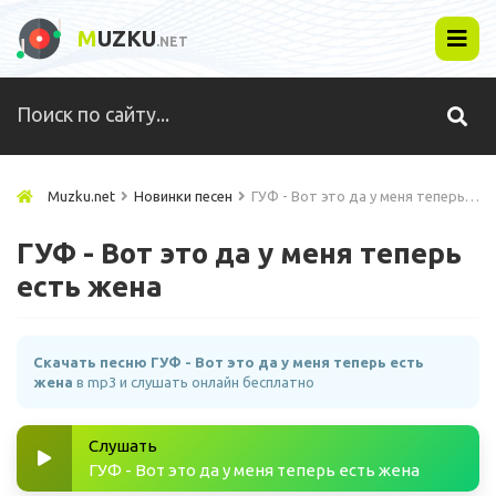
M
UZKU
.NET
Muzku.net
Новинки песен
ГУФ - Вот это да у меня теперь есть жена
ГУФ - Вот это да у меня теперь
есть жена
Скачать песню ГУФ - Вот это да у меня теперь есть
жена
в mp3 и слушать онлайн бесплатно
Слушать
ГУФ - Вот это да у меня теперь есть жена