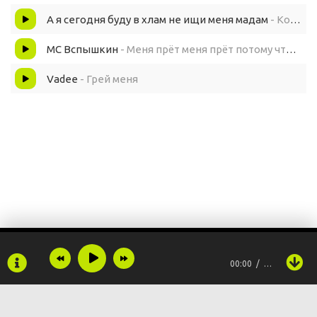
А я сегодня буду в хлам не ищи меня мадам
- Коля Кировский
МС Вспышкин
- Меня прёт меня прёт потому что снег идёт (Cheeful Remix)
Vadee
- Грей меня
00:00
…