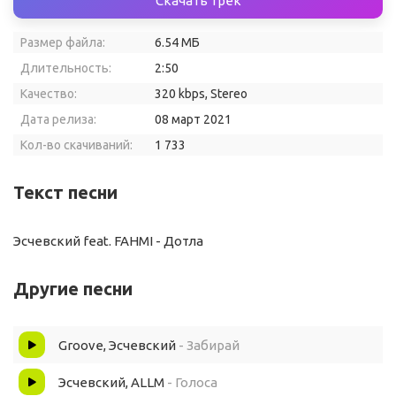
Скачать трек
Размер файла:
6.54 МБ
Длительность:
2:50
Качество:
320 kbps, Stereo
Дата релиза:
08 март 2021
Кол-во скачиваний:
1 733
Текст песни
Эсчевский feat. FAHMI - Дотла
Другие песни
Groove, Эсчевский
- Забирай
Эсчевский, ALLM
- Голоса