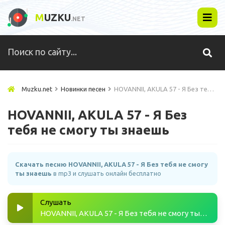
M
UZKU
.NET
Muzku.net
Новинки песен
HOVANNII, AKULA 57 - Я Без тебя не смогу ты знаешь
HOVANNII, AKULA 57 - Я Без
тебя не смогу ты знаешь
Скачать песню HOVANNII, AKULA 57 - Я Без тебя не смогу
ты знаешь
в mp3 и слушать онлайн бесплатно
Слушать
HOVANNII, AKULA 57 - Я Без тебя не смогу ты знаешь