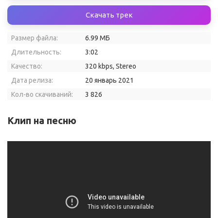
Скачать трек
Размер файла:
6.99 МБ
Длительность:
3:02
Качество:
320 kbps, Stereo
Дата релиза:
20 январь 2021
Кол-во скачиваний:
3 826
Клип на песню