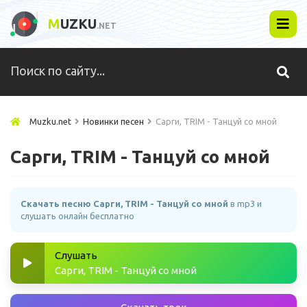
M
UZKU
.NET
Muzku.net
Новинки песен
Сарги, TRIM - Танцуй со мной
Сарги, TRIM - Танцуй со мной
Скачать песню Сарги, TRIM - Танцуй со мной
в mp3 и
слушать онлайн бесплатно
Слушать
Сарги, TRIM - Танцуй со мной