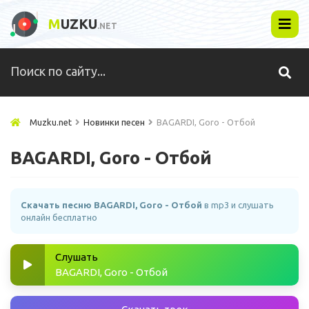
M
UZKU
.NET
Muzku.net
Новинки песен
BAGARDI, Goro - Отбой
BAGARDI, Goro - Отбой
Скачать песню BAGARDI, Goro - Отбой
в mp3 и слушать
онлайн бесплатно
Слушать
BAGARDI, Goro - Отбой