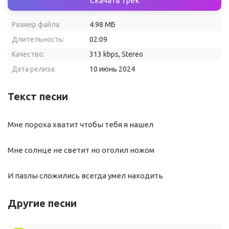
Скачать трек
Размер файла:
4.98 МБ
Длительность:
02:09
Качество:
313 kbps, Stereo
Дата релиза:
10 июнь 2024
Текст песни
Мне пороха хватит чтобы тебя я нашел
Мне солнце не светит но оголил ножом
И пазлы сложились всегда умел находить
Другие песни