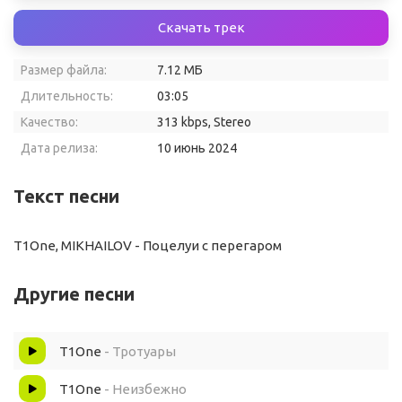
Скачать трек
Размер файла:
7.12 МБ
Длительность:
03:05
Качество:
313 kbps, Stereo
Дата релиза:
10 июнь 2024
Текст песни
T1One, MIKHAILOV - Поцелуи с перегаром
Другие песни
T1One
- Тротуары
T1One
- Неизбежно