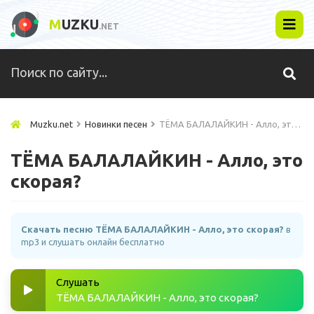
M
UZKU
.NET
Muzku.net
Новинки песен
ТЁМА БАЛАЛАЙКИН - Алло, это скорая?
ТЁМА БАЛАЛАЙКИН - Алло, это
скорая?
Скачать песню ТЁМА БАЛАЛАЙКИН - Алло, это скорая?
в
mp3 и слушать онлайн бесплатно
Слушать
ТЁМА БАЛАЛАЙКИН - Алло, это скорая?