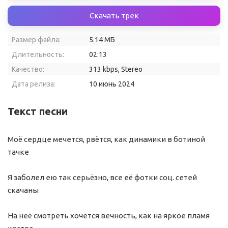
Скачать трек
Размер файла:
5.14 МБ
Длительность:
02:13
Качество:
313 kbps, Stereo
Дата релиза:
10 июнь 2024
Текст песни
Моё сердце мечется, рвётся, как динамики в ботиной
тачке
Я заболел ею так серьёзно, все её фотки соц. сетей
скачаны
На неё смотреть хочется вечность, как на яркое пламя