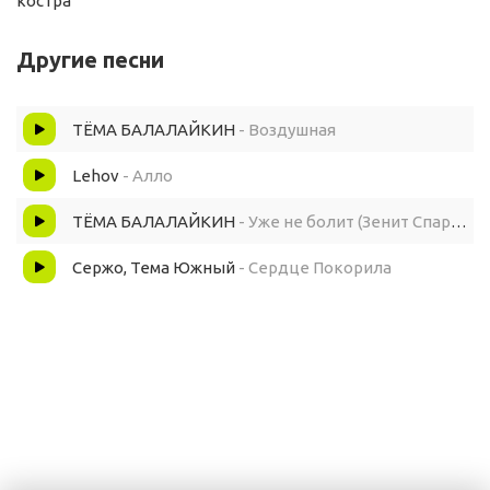
костра
Другие песни
ТЁМА БАЛАЛАЙКИН
- Воздушная
Lehov
- Алло
ТЁМА БАЛАЛАЙКИН
- Уже не болит (Зенит Спартак)
Сержо, Тема Южный
- Сердце Покорила