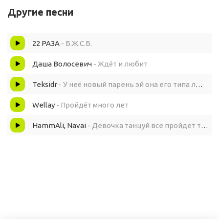
Другие песни
Я не понимаю, как мне на тебя не пялиться
22 РАЗА
- Б.Ж.С.Б.
Даша Волосевич
- Ждёт и любит
Teksidr
- У неё новый парень эй она его типа любит
Wellay
- Пройдёт много лет
HammAli, Navai
- Девочка танцуй все пройдет так скоро (cover)