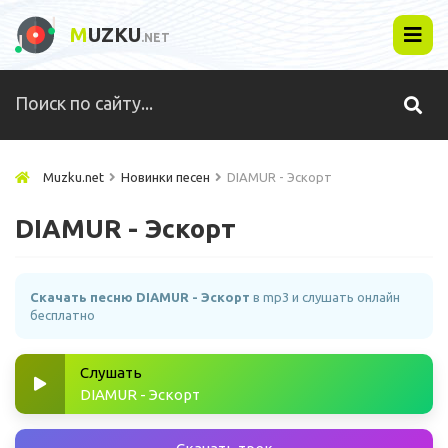
M
UZKU
.NET
Muzku.net
Новинки песен
DIAMUR - Эскорт
DIAMUR - Эскорт
Скачать песню DIAMUR - Эскорт
в mp3 и слушать онлайн
бесплатно
Слушать
DIAMUR - Эскорт