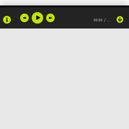
00:00
…
Copyright © 2024
Muzku.net
Все права защищены, материал предоставлен только для
ознакомления!
По всем вопросам:
admin@muzku.net
0+