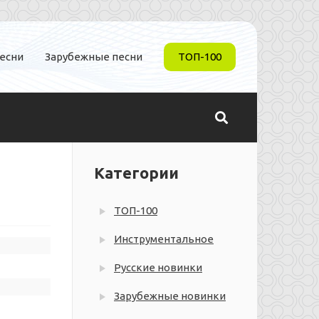
песни
Зарубежные песни
ТОП-100
Категории
ТОП-100
Инструментальное
Русские новинки
Зарубежные новинки