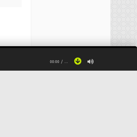
00:00
…