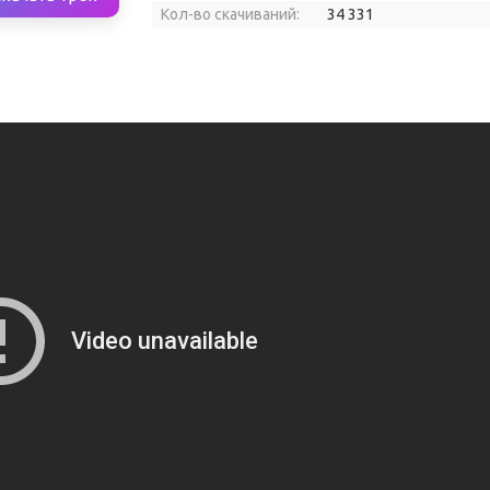
Кол-во скачиваний:
34 331