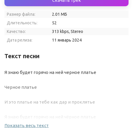
Скачать трек
Размер файла:
2.01 МБ
Длительность:
52
Качество:
313 kbps, Stereo
Дата релиза:
11 январь 2024
Текст песни
Я знаю будет горячо на ней черное платье
Черное платье
И это платье на тебе как дар и проклятье
Я знаю будет горячо на ней чёрное платье
Показать весь текст
Чёрное платье