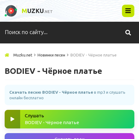
M
UZKU
.NET
Muzku.net
Новинки песен
BODIEV - Чёрное платье
BODIEV - Чёрное платье
Скачать песню BODIEV - Чёрное платье
в mp3 и слушать
онлайн бесплатно
Слушать
BODIEV - Чёрное платье