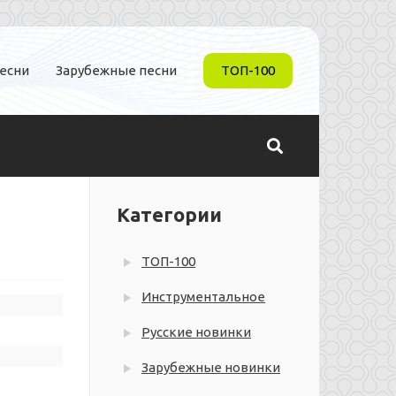
песни
Зарубежные песни
ТОП-100
Категории
ТОП-100
Инструментальное
Русские новинки
Зарубежные новинки