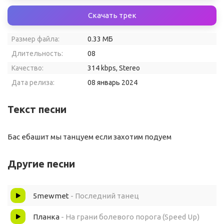
Скачать трек
Размер файла:
0.33 МБ
Длительность:
08
Качество:
314 kbps, Stereo
Дата релиза:
08 январь 2024
Текст песни
Бас ебашит мы танцуем если захотим подуем
Другие песни
5mewmet
- Последний танец
Планка
- На грани болевого порога (Speed Up)