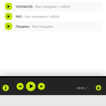
VESNA305
- Мы танцуем с тобой
NЮ
- Мы танцуем с тобой
Пацаны
- Мы танцуем
00:00
…