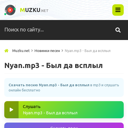
M
UZKU
.NET
Muzku.net
Новинки песен
Nyan.mp3 - Был да всплыл
Nyan.mp3 - Был да всплыл
Скачать песню Nyan.mp3 - Был да всплыл
в mp3 и слушать
онлайн бесплатно
Слушать
Nyan.mp3 - Был да всплыл