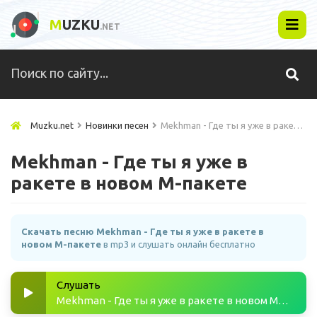
M
UZKU
.NET
Muzku.net
Новинки песен
Mekhman - Где ты я уже в ракете в новом М-пакете
Mekhman - Где ты я уже в
ракете в новом М-пакете
Скачать песню Mekhman - Где ты я уже в ракете в
новом М-пакете
в mp3 и слушать онлайн бесплатно
Слушать
Mekhman - Где ты я уже в ракете в новом М-пакете