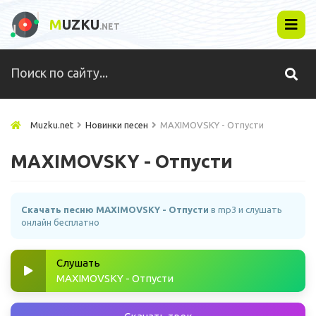
M
UZKU
.NET
Muzku.net
Новинки песен
MAXIMOVSKY - Отпусти
MAXIMOVSKY - Отпусти
Скачать песню MAXIMOVSKY - Отпусти
в mp3 и слушать
онлайн бесплатно
Слушать
MAXIMOVSKY - Отпусти