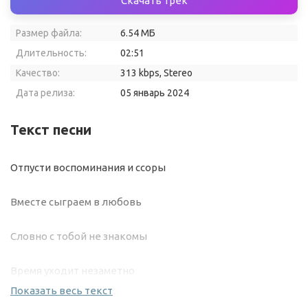
Скачать трек
Размер файла:
6.54 МБ
Длительность:
02:51
Качество:
313 kbps, Stereo
Дата релиза:
05 январь 2024
Текст песни
Отпусти воспоминания и ссоры
Вместе сыграем в любовь
Словно с тобой не знакомы
Время уходит незаметно
Показать весь текст
Я просыпаюсь снова без тебя