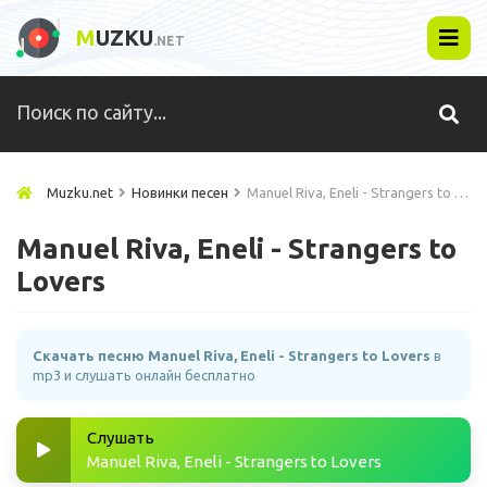
M
UZKU
.NET
Muzku.net
Новинки песен
Manuel Riva, Eneli - Strangers to Lovers
Manuel Riva, Eneli - Strangers to
Lovers
Скачать песню Manuel Riva, Eneli - Strangers to Lovers
в
mp3 и слушать онлайн бесплатно
Слушать
Manuel Riva, Eneli - Strangers to Lovers