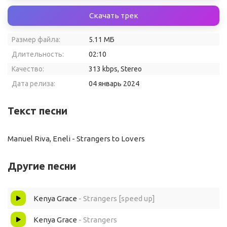
Скачать трек
Размер файла:
5.11 МБ
Длительность:
02:10
Качество:
313 kbps, Stereo
Дата релиза:
04 январь 2024
Текст песни
Manuel Riva, Eneli - Strangers to Lovers
Другие песни
Kenya Grace
- Strangers [speed up]
Kenya Grace
- Strangers