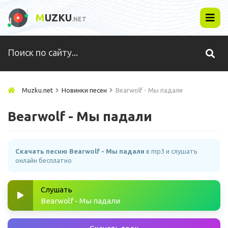
M
UZKU
.NET
Muzku.net
Новинки песен
Bearwolf - Мы падали
Bearwolf - Мы падали
Скачать песню Bearwolf - Мы падали
в mp3 и слушать
онлайн бесплатно
Слушать
Bearwolf - Мы падали