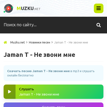
M
UZKU
.NET
Muzku.net
Новинки песен
Jaman T - Не звони мне
Jaman T - Не звони мне
Скачать песню Jaman T - Не звони мне
в mp3 и слушать
онлайн бесплатно
Слушать
Jaman T - Не звони мне