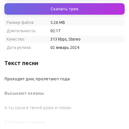
Скачать трек
Размер файла:
5.26 МБ
Длительность:
02:17
Качество:
313 kbps, Stereo
Дата релиза:
02 январь 2024
Текст песни
Проходят дни, пролетают года
Высыхают океаны
А ты одна в твоей душе и глазах
Эти слёзы, эти раны