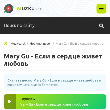
M
UZKU
.NET
Muzku.net
Новинки песен
Mary Gu - Если в сердце живет любовь
Mary Gu - Если в сердце живет
любовь
Скачать песню Mary Gu - Если в сердце живет любовь
в
mp3 и слушать онлайн бесплатно
Слушать
Mary Gu - Если в сердце живет любовь