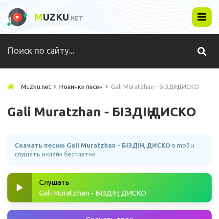
M
UZKU
.NET
Muzku.net
Новинки песен
Gali Muratzhan - БІЗДІҢ ДИСКО
Gali Muratzhan - БІЗДІҢ ДИСКО
Скачать песню Gali Muratzhan - БІЗДІҢ ДИСКО
в mp3 и
слушать онлайн бесплатно
Слушать
Gali Muratzhan - БІЗДІҢ ДИСКО