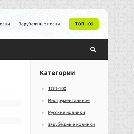
песни
Зарубежные песни
ТОП-100
Категории
ТОП-100
Инструментальное
Русские новинки
Зарубежные новинки