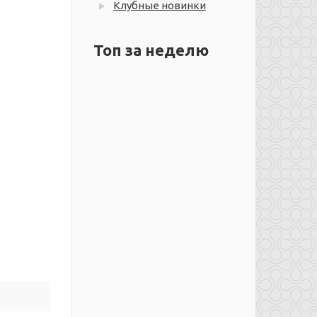
Клубные новинки
Топ за неделю