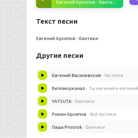
Евгений Архипов - Бантики
Текст песни
Евгений Архипов - Бантики
Другие песни
Евгений Василевский
- No more
Беломорканал
- Ты евгений я евгений
YATSUTA
- Бантики
Роман Архипов
- Всё пустяки
Паша Proorok
- Бантики