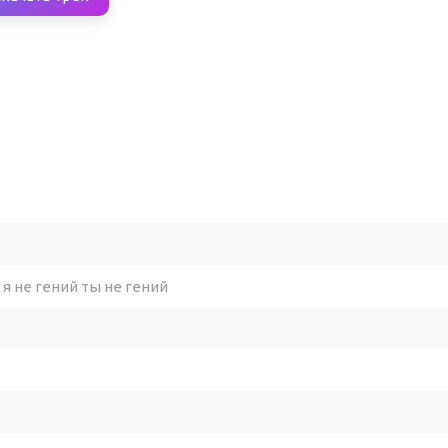
 я не гений ты не гений