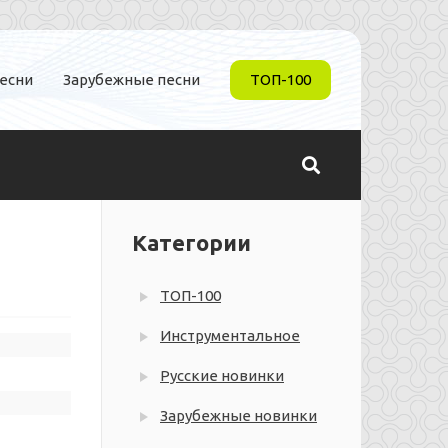
песни
Зарубежные песни
ТОП-100
Категории
ТОП-100
Инструментальное
Русские новинки
Зарубежные новинки