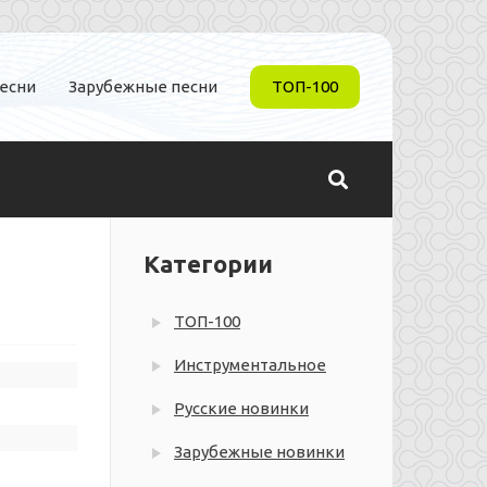
песни
Зарубежные песни
ТОП-100
Категории
ТОП-100
Инструментальное
Русские новинки
Зарубежные новинки