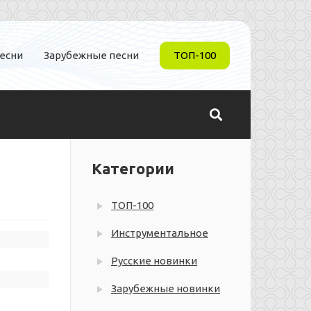
песни
Зарубежные песни
ТОП-100
Категории
ТОП-100
Инструментальное
Русские новинки
Зарубежные новинки