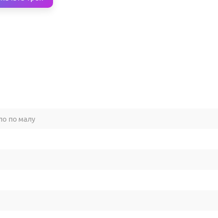
ло по малу