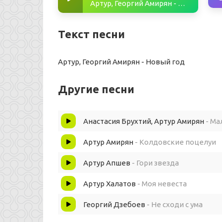
Артур, Георгий Амирян - Новый год
Текст песни
Артур, Георгий Амирян - Новый год
Другие песни
Анастасия Брухтий, Артур Амирян
- Ма
Артур Амирян
- Колдовские поцелуи
Артур Апшев
- Гори звезда
Артур Халатов
- Моя невеста
Георгий Дзебоев
- Не сходи с ума