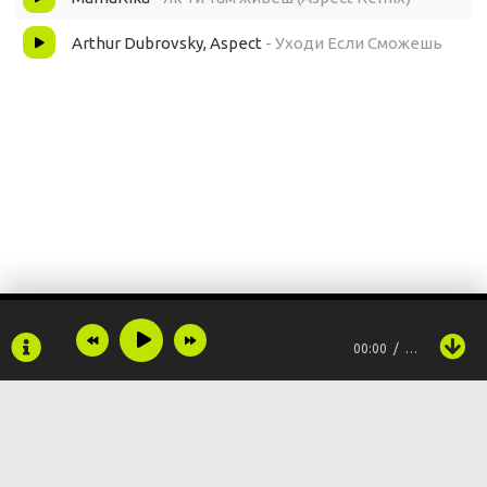
Arthur Dubrovsky, Aspect
- Уходи Если Сможешь
00:00
…