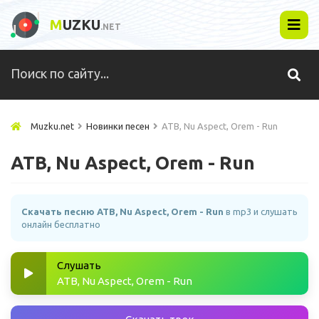
M
UZKU
.NET
Muzku.net
Новинки песен
ATB, Nu Aspect, Orem - Run
ATB, Nu Aspect, Orem - Run
Скачать песню ATB, Nu Aspect, Orem - Run
в mp3 и слушать
онлайн бесплатно
Слушать
ATB, Nu Aspect, Orem - Run