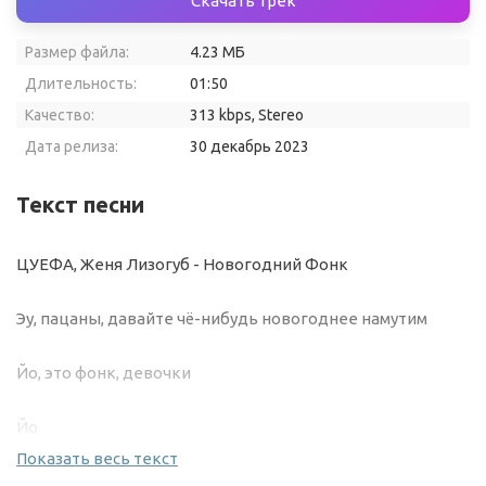
Скачать трек
Размер файла:
4.23 МБ
Длительность:
01:50
Качество:
313 kbps, Stereo
Дата релиза:
30 декабрь 2023
Текст песни
ЦУЕФА, Женя Лизогуб - Новогодний Фонк
Эу, пацаны, давайте чё-нибудь новогоднее намутим
Йо, это фонк, девочки
Йо
Показать весь текст
Новогодний фонк (Е)