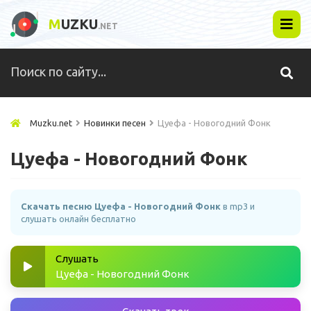
M
UZKU
.NET
Muzku.net
Новинки песен
Цуефа - Новогодний Фонк
Цуефа - Новогодний Фонк
Скачать песню Цуефа - Новогодний Фонк
в mp3 и
слушать онлайн бесплатно
Слушать
Цуефа - Новогодний Фонк