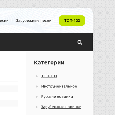
песни
Зарубежные песни
ТОП-100
Категории
ТОП-100
Инструментальное
Русские новинки
Зарубежные новинки