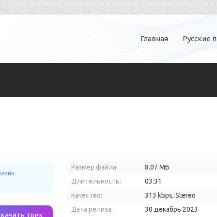
Главная
Русские 
Размер файла:
8.07 МБ
нлайн
Длительность:
03:31
Качество:
313 kbps, Stereo
Дата релиза:
30 декабрь 2023
Скачать трек