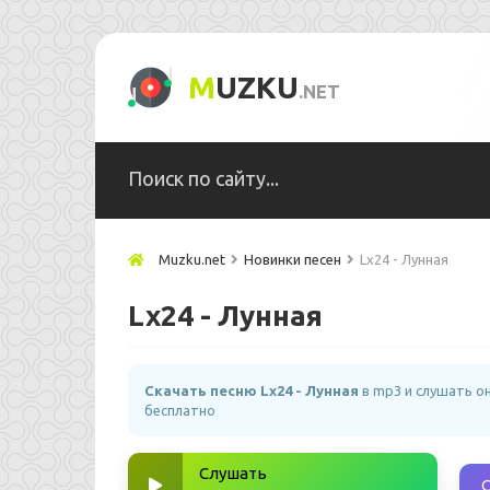
M
UZKU
.NET
Muzku.net
Новинки песен
Lx24 - Лунная
Lx24 - Лунная
Скачать песню Lx24 - Лунная
в mp3 и слушать о
бесплатно
Слушать